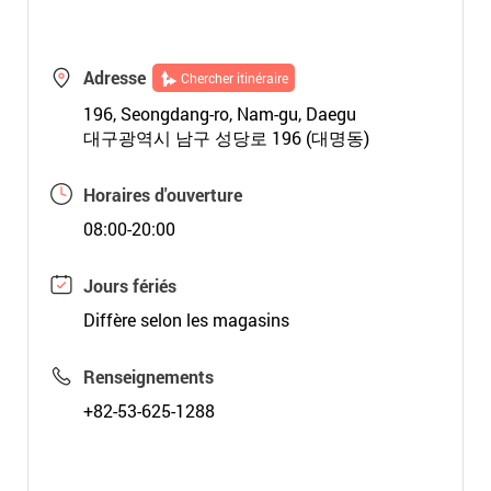
Adresse
Chercher itinéraire
196, Seongdang-ro, Nam-gu, Daegu
대구광역시 남구 성당로 196 (대명동)
Horaires d'ouverture
08:00-20:00
Jours fériés
Diffère selon les magasins
Renseignements
+82-53-625-1288