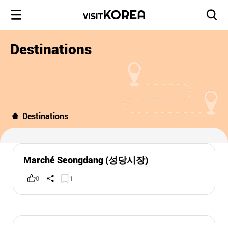
Destinations
Destinations
Marché Seongdang (성당시장)
0
1