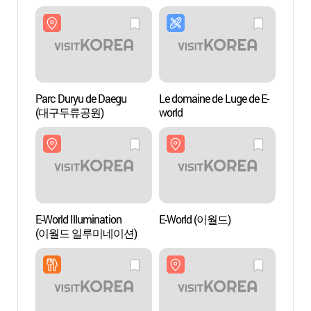
피크닉)
Parc Duryu de Daegu
Le domaine de Luge de E-
E-Wor
(대구두류공원)
world
E-World Illumination
E-World (이월드)
Centre 
(이월드 일루미네이션)
de Da
(대구