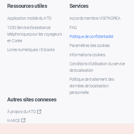
Ressources utiles
Services
Application mobile du KTO
Accords membre VISITKOREA
1330 Service d'assistance
FAQ
téléphonique pour les voyageurs
Politique de confidentialité
en Corée
Paramètres des cookies
Livres numériques / E-books
Informations cookies
Conditions d’utilisation du service
de localisation
Politique de traitement des
données de localisation
personnelle
Autres sites connexes
À propos du KTO
K-MICE