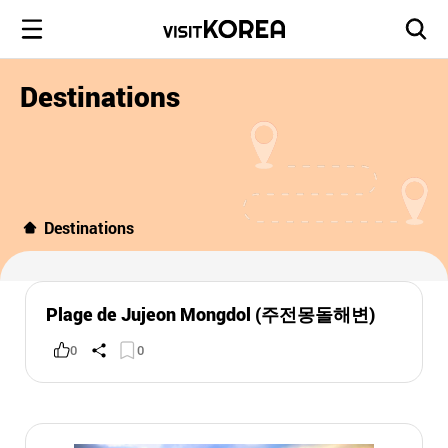
Destinations
Destinations
Plage de Jujeon Mongdol (주전몽돌해변)
0
0