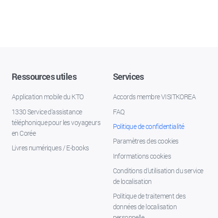
Ressources utiles
Services
Application mobile du KTO
Accords membre VISITKOREA
1330 Service d'assistance
FAQ
téléphonique pour les voyageurs
Politique de confidentialité
en Corée
Paramètres des cookies
Livres numériques / E-books
Informations cookies
Conditions d’utilisation du service
de localisation
Politique de traitement des
données de localisation
personnelle