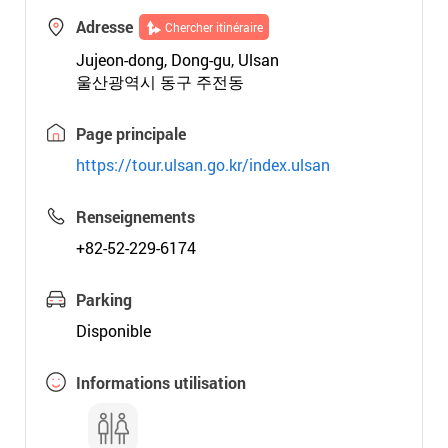
Adresse
Chercher itinéraire
Jujeon-dong, Dong-gu, Ulsan
울산광역시 동구 주전동
Page principale
https://tour.ulsan.go.kr/index.ulsan
Renseignements
+82-52-229-6174
Parking
Disponible
Informations utilisation