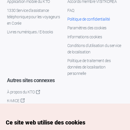
Application mobile du KTO
Accords membre VISITKOREA
1330 Service d'assistance
FAQ
téléphonique pour les voyageurs
Politique de confidentialité
en Corée
Paramètres des cookies
Livres numériques / E-books
Informations cookies
Conditions d’utilisation du service
de localisation
Politique de traitement des
données de localisation
personnelle
Autres sites connexes
À propos du KTO
K-MICE
Ce site web utilise des cookies