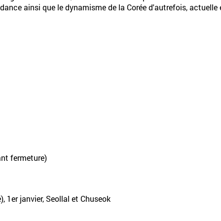
dance ainsi que le dynamisme de la Corée d'autrefois, actuelle e
l
ant fermeture)
é), 1er janvier, Seollal et Chuseok