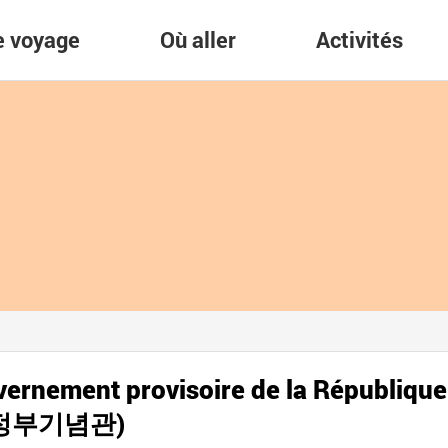
re voyage
Où aller
Activités
vernement provisoire de la République
시정부기념관)