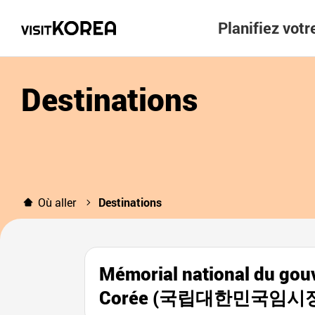
Planifiez vot
Destinations
Où aller
Destinations
Mémorial national du gou
Corée (국립대한민국임