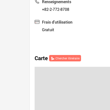
Renseignements
+82-2-772-8708
Frais d'utilisation
Gratuit
Carte
Chercher itinéraire