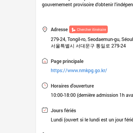
gouvernement provisoire d'obtenir l'indépen
Adresse
Chercher itinéraire
279-24, Tongil-ro, Seodaemun-gu, Séou
서울특별시 서대문구 통일로 279-24
Page principale
https://www.nmkpg.go.kr/
Horaires d'ouverture
10:00-18:00 (dernière admission 1h av
Jours fériés
Lundi (ouvert si le lundi est un jour féri