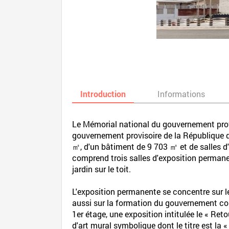
Introduction
Informations
Le Mémorial national du gouvernement provi
gouvernement provisoire de la République de
㎡, d'un bâtiment de 9 703 ㎡ et de salles d
comprend trois salles d'exposition permanen
jardin sur le toit.
L'exposition permanente se concentre sur l
aussi sur la formation du gouvernement cor
1er étage, une exposition intitulée le « Ret
d'art mural symbolique dont le titre est la «