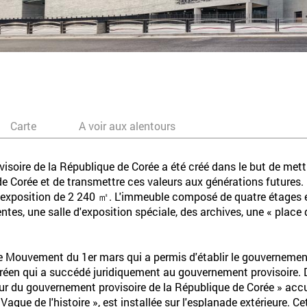
Carte
A voir aux alentours
soire de la République de Corée a été créé dans le but de mett
 Corée et de transmettre ces valeurs aux générations futures. L
'exposition de 2 240 ㎡. L'immeuble composé de quatre étages en
tes, une salle d'exposition spéciale, des archives, une « place 
e Mouvement du 1er mars qui a permis d'établir le gouvernemen
éen qui a succédé juridiquement au gouvernement provisoire. Da
our du gouvernement provisoire de la République de Corée » accuei
 Vague de l'histoire », est installée sur l'esplanade extérieure. 