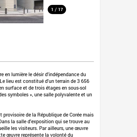
/
1
17
re en lumière le désir d'indépendance du
e lieu est constitué d'un terrain de 3 656
 surface et de trois étages en sous-sol
des symboles », une salle polyvalente et un
t provisoire de la République de Corée mais
ns la salle d'exposition qui se trouve au
lle les visiteurs. Par ailleurs, une œuvre
Cette œuvre représente la volonté du