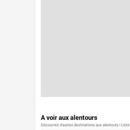
A voir aux alentours
Découvrez d'autres destinations aux alentours ! Liste