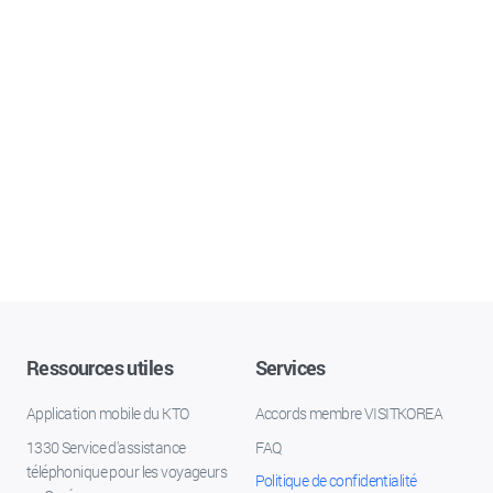
Ressources utiles
Services
Application mobile du KTO
Accords membre VISITKOREA
1330 Service d'assistance
FAQ
téléphonique pour les voyageurs
Politique de confidentialité