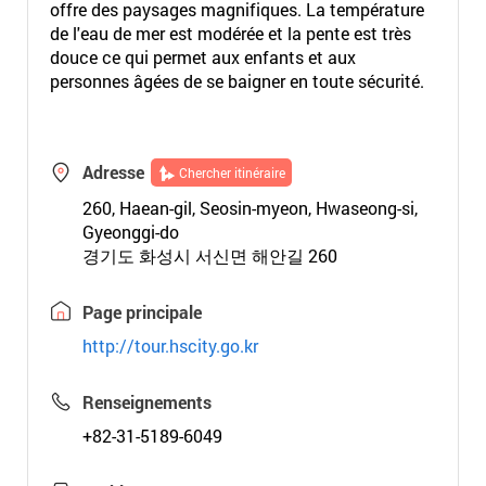
offre des paysages magnifiques. La température
de l'eau de mer est modérée et la pente est très
douce ce qui permet aux enfants et aux
personnes âgées de se baigner en toute sécurité.
Adresse
Chercher itinéraire
260, Haean-gil, Seosin-myeon, Hwaseong-si,
Gyeonggi-do
경기도 화성시 서신면 해안길 260
Page principale
http://tour.hscity.go.kr
Renseignements
+82-31-5189-6049