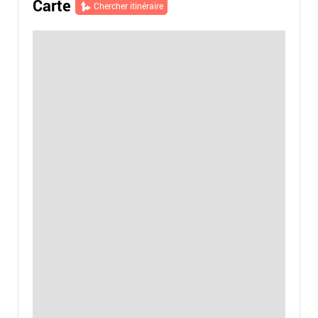
Carte
Chercher itinéraire