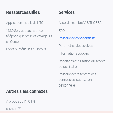
Ressources utiles
Services
Application mobile du KTO
Accords membre VISITKOREA
1330 Service d'assistance
FAQ
téléphonique pour les voyageurs
Politique de confidentialité
en Corée
Paramètres des cookies
Livres numériques / E-books
Informations cookies
Conditions d’utilisation du service
de localisation
Politique de traitement des
données de localisation
personnelle
Autres sites connexes
À propos du KTO
K-MICE