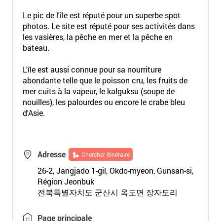
Le pic de l'île est réputé pour un superbe spot
photos. Le site est réputé pour ses activités dans
les vasières, la pêche en mer et la pêche en
bateau.
L'île est aussi connue pour sa nourriture
abondante telle que le poisson cru, les fruits de
mer cuits à la vapeur, le kalguksu (soupe de
nouilles), les palourdes ou encore le crabe bleu
d'Asie.
Adresse
Chercher itinéraire
26-2, Jangjado 1-gil, Okdo-myeon, Gunsan-si,
Région Jeonbuk
전북특별자치도 군산시 옥도면 장자도리
Page principale