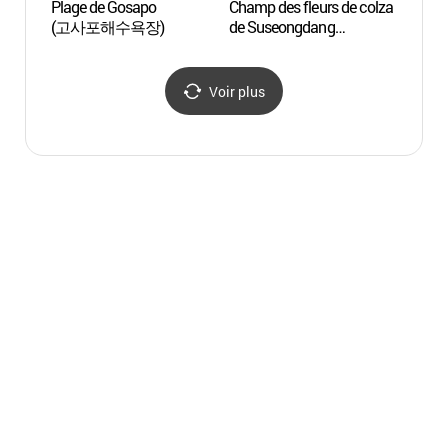
Plage de Gosapo
Champ des fleurs de colza
Plage
(고사포해수욕장)
de Suseongdang
(고사
(수성당유채꽃)
Voir plus