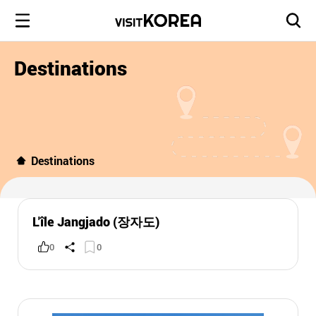
Destinations
Destinations
L'île Jangjado (장자도)
0
0