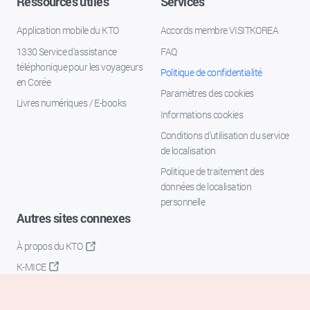
Ressources utiles
Services
Application mobile du KTO
Accords membre VISITKOREA
1330 Service d'assistance
FAQ
téléphonique pour les voyageurs
Politique de confidentialité
en Corée
Paramètres des cookies
Livres numériques / E-books
Informations cookies
Conditions d’utilisation du service
de localisation
Politique de traitement des
données de localisation
personnelle
Autres sites connexes
À propos du KTO
K-MICE