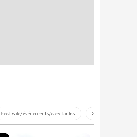
Festivals/événements/spectacles
Sports aquatiques