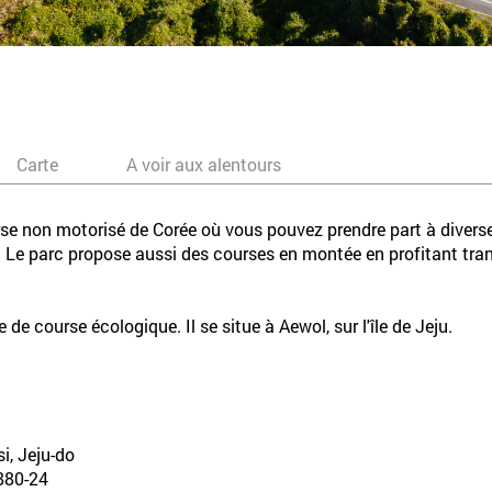
Carte
A voir aux alentours
urse non motorisé de Corée où vous pouvez prendre part à divers
u. Le parc propose aussi des courses en montée en profitant tran
de course écologique. Il se situe à Aewol, sur l'île de Jeju.
i, Jeju-do
0-24