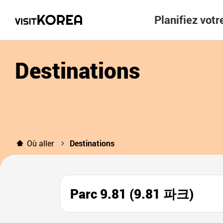
Planifiez vot
Destinations
Où aller
Destinations
Parc 9.81 (9.81 파크)