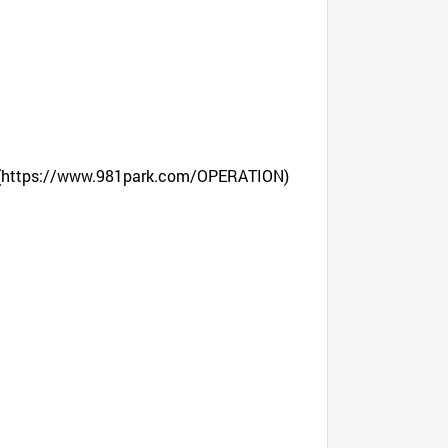
(
https://www.981park.com/OPERATION
)