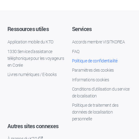
Ressources utiles
Services
Application mobile du KTO
Accords membre VISITKOREA
1330 Service d'assistance
FAQ
téléphonique pour les voyageurs
Politique de confidentialité
en Corée
Paramètres des cookies
Livres numériques / E-books
Informations cookies
Conditions d’utilisation du service
de localisation
Politique de traitement des
données de localisation
personnelle
Autres sites connexes
À propos du KTO