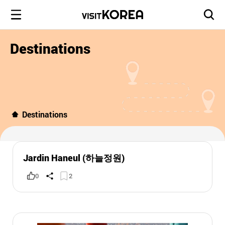
Destinations
Destinations
Jardin Haneul (하늘정원)
0
2