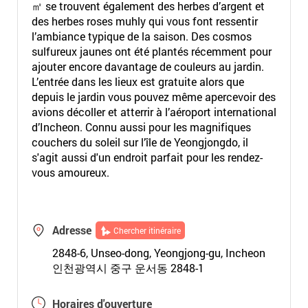
㎡ se trouvent également des herbes d’argent et
des herbes roses muhly qui vous font ressentir
l’ambiance typique de la saison. Des cosmos
sulfureux jaunes ont été plantés récemment pour
ajouter encore davantage de couleurs au jardin.
L’entrée dans les lieux est gratuite alors que
depuis le jardin vous pouvez même apercevoir des
avions décoller et atterrir à l’aéroport international
d’Incheon. Connu aussi pour les magnifiques
couchers du soleil sur l’île de Yeongjongdo, il
s'agit aussi d'un endroit parfait pour les rendez-
vous amoureux.
Adresse
Chercher itinéraire
2848-6, Unseo-dong, Yeongjong-gu, Incheon
인천광역시 중구 운서동 2848-1
Horaires d'ouverture