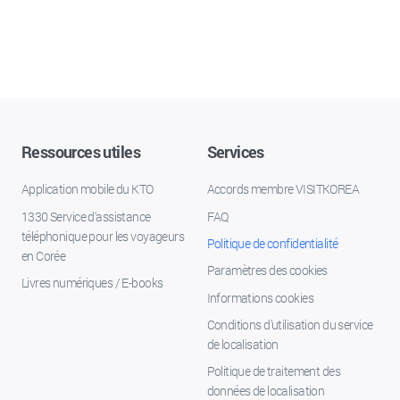
Ressources utiles
Services
Application mobile du KTO
Accords membre VISITKOREA
1330 Service d'assistance
FAQ
téléphonique pour les voyageurs
Politique de confidentialité
en Corée
Paramètres des cookies
Livres numériques / E-books
Informations cookies
Conditions d’utilisation du service
de localisation
Politique de traitement des
données de localisation