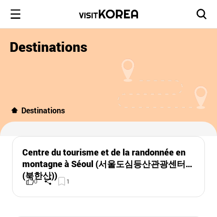
Destinations
Destinations
Centre du tourisme et de la randonnée en
montagne à Séoul (서울도심등산관광센터
(북한산))
0
1