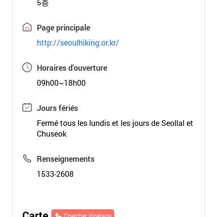
5층
Page principale
http://seoulhiking.or.kr/
Horaires d'ouverture
09h00~18h00
Jours fériés
Fermé tous les lundis et les jours de Seollal et
Chuseok
Renseignements
1533-2608
Carte
Chercher itinéraire