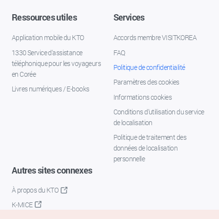
Ressources utiles
Services
Application mobile du KTO
Accords membre VISITKOREA
1330 Service d'assistance
FAQ
téléphonique pour les voyageurs
Politique de confidentialité
en Corée
Paramètres des cookies
Livres numériques / E-books
Informations cookies
Conditions d’utilisation du service
de localisation
Politique de traitement des
données de localisation
personnelle
Autres sites connexes
À propos du KTO
K-MICE