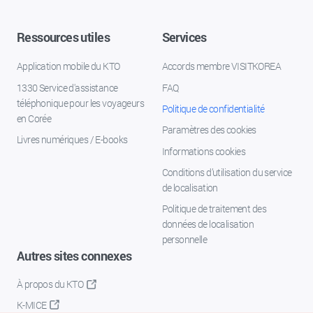
Ressources utiles
Services
Application mobile du KTO
Accords membre VISITKOREA
1330 Service d'assistance
FAQ
téléphonique pour les voyageurs
Politique de confidentialité
en Corée
Paramètres des cookies
Livres numériques / E-books
Informations cookies
Conditions d’utilisation du service
de localisation
Politique de traitement des
données de localisation
personnelle
Autres sites connexes
À propos du KTO
K-MICE