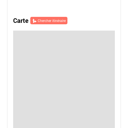
Carte
Chercher itinéraire