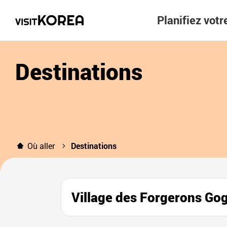
Planifiez vot
Destinations
Où aller
Destinations
Village des Forgerons Go