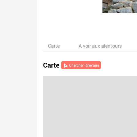
Carte
A voir aux alentours
Carte
Chercher itinéraire