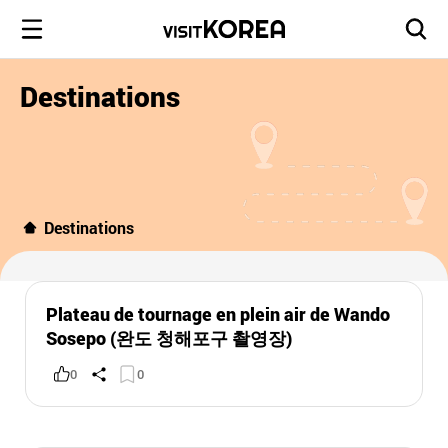
Destinations
Destinations
Plateau de tournage en plein air de Wando
Sosepo (완도 청해포구 촬영장)
0
0