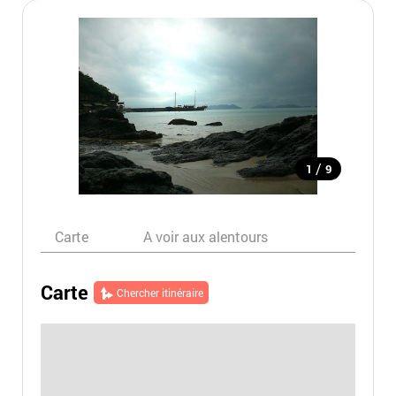
/
1
9
Carte
A voir aux alentours
Carte
Chercher itinéraire