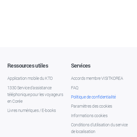
Ressources utiles
Services
Application mobile du KTO
Accords membre VISITKOREA
1330 Service d'assistance
FAQ
téléphonique pour les voyageurs
Politique de confidentialité
en Corée
Paramètres des cookies
Livres numériques / E-books
Informations cookies
Conditions d’utilisation du service
de localisation