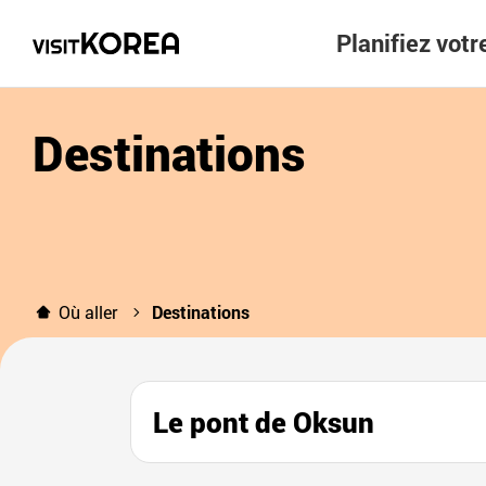
Planifiez vot
Destinations
Où aller
Destinations
Le pont de Oksun