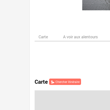
Carte
A voir aux alentours
Carte
Chercher itinéraire