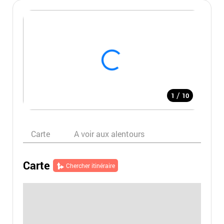
/
1
10
Carte
A voir aux alentours
Carte
Chercher itinéraire