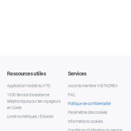
Ressources utiles
Services
Application mobile du KTO
Accords membre VISITKOREA
1330 Service d'assistance
FAQ
téléphonique pour les voyageurs
Politique de confidentialité
en Corée
Paramètres des cookies
Livres numériques / E-books
Informations cookies
Conditions d’utilisation du service