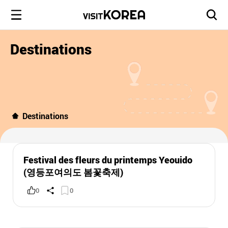
Destinations
Destinations
Festival des fleurs du printemps Yeouido
(영등포여의도 봄꽃축제)
0
0