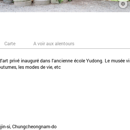
Carte
A voir aux alentours
art privé inauguré dans l'ancienne école Yudong. Le musée vise
coutumes, les modes de vie, etc
jin-si, Chungcheongnam-do