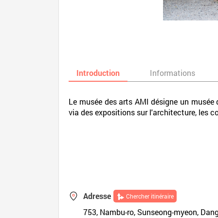
Introduction
Informations
Le musée des arts AMI désigne un musée d'
via des expositions sur l'architecture, les 
Adresse
Chercher itinéraire
753, Nambu-ro, Sunseong-myeon, Dang