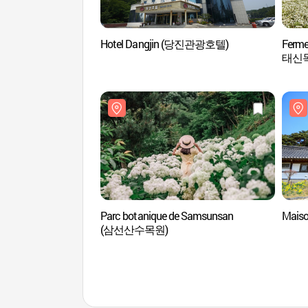
Hotel Dangjin (당진관광호텔)
Ferme A
태신
Parc botanique de Samsunsan
Mais
(삼선산수목원)