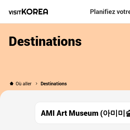
Planifiez vot
Destinations
Où aller
Destinations
AMI Art Museum (아미미