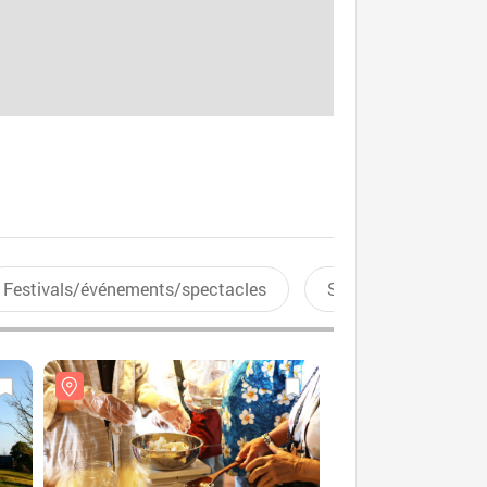
Festivals/événements/spectacles
Sports aquatiques