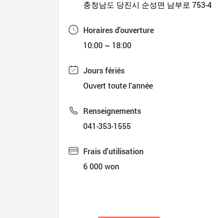
충청남도 당진시 순성면 남부로 753-4
Horaires d'ouverture
10:00 ~ 18:00
Jours fériés
Ouvert toute l'année
Renseignements
041-353-1555
Frais d'utilisation
6 000 won