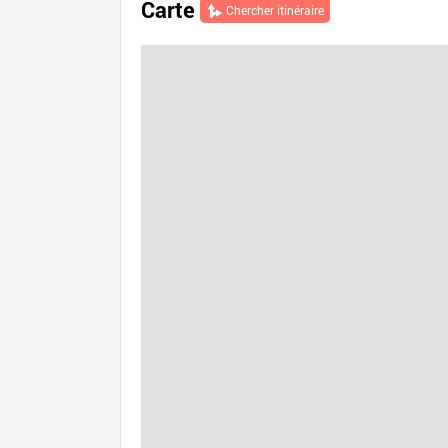
Carte
Chercher itinéraire