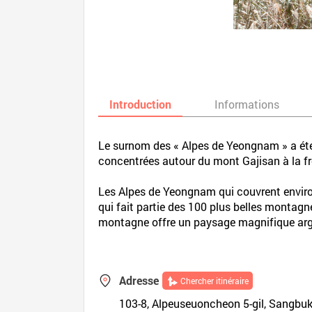
Introduction
Informations
Le surnom des « Alpes de Yeongnam » a été
concentrées autour du mont Gajisan à la f
Les Alpes de Yeongnam qui couvrent enviro
qui fait partie des 100 plus belles montagn
montagne offre un paysage magnifique arge
Adresse
Chercher itinéraire
103-8, Alpeuseuoncheon 5-gil, Sa