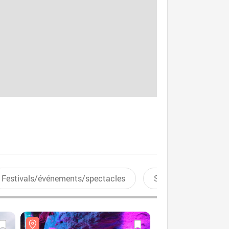
Festivals/événements/spectacles
Sports aquatiques