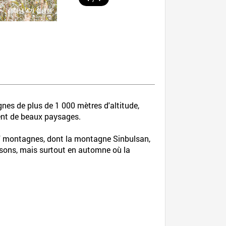
es de plus de 1 000 mètres d'altitude,
rent de beaux paysages.
uf montagnes, dont la montagne Sinbulsan,
aisons, mais surtout en automne où la