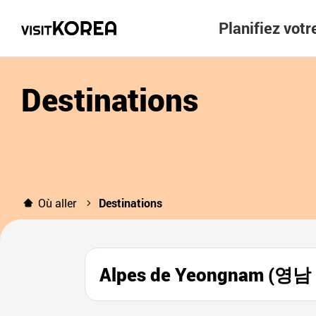
Planifiez vot
Destinations
Où aller
Destinations
Alpes de Yeongnam (영