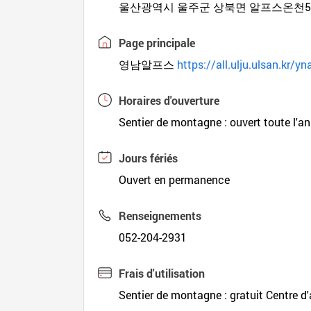
울산광역시 울주군 상북면 알프스온천5길
Page principale
영남알프스
https://all.ulju.ulsan.kr/y
Horaires d'ouverture
Sentier de montagne : ouvert toute l'a
Jours fériés
Ouvert en permanence
Renseignements
052-204-2931
Frais d'utilisation
Sentier de montagne : gratuit Centre d'