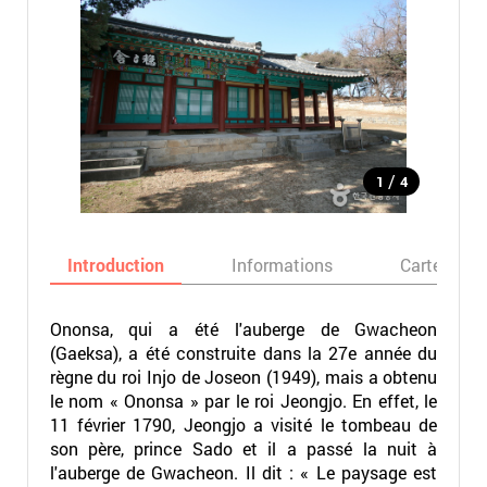
/
1
4
Introduction
Informations
Carte
Ononsa, qui a été l'auberge de Gwacheon
(Gaeksa), a été construite dans la 27e année du
règne du roi Injo de Joseon (1949), mais a obtenu
le nom « Ononsa » par le roi Jeongjo. En effet, le
11 février 1790, Jeongjo a visité le tombeau de
son père, prince Sado et il a passé la nuit à
l'auberge de Gwacheon. Il dit : « Le paysage est