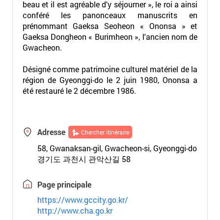
beau et il est agréable d'y séjourner », le roi a ainsi
conféré les panonceaux manuscrits en
prénommant Gaeksa Seoheon « Ononsa » et
Gaeksa Dongheon « Burimheon », l'ancien nom de
Gwacheon.
Désigné comme patrimoine culturel matériel de la
région de Gyeonggi-do le 2 juin 1980, Ononsa a
été restauré le 2 décembre 1986.
Adresse
Chercher itinéraire
58, Gwanaksan-gil, Gwacheon-si, Gyeonggi-do
경기도 과천시 관악산길 58
Page principale
https://www.gccity.go.kr/
http://www.cha.go.kr