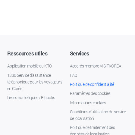
Ressources utiles
Services
Application mobile du KTO
Accords membre VISITKOREA
1330 Service d'assistance
FAQ
téléphonique pour les voyageurs
Politique de confidentialité
en Corée
Paramètres des cookies
Livres numériques / E-books
Informations cookies
Conditions d’utilisation du service
de localisation
Politique de traitement des
données de localisation