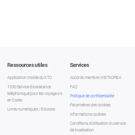
Ressources utiles
Services
Application mobile du KTO
Accords membre VISITKOREA
1330 Service d'assistance
FAQ
téléphonique pour les voyageurs
Politique de confidentialité
en Corée
Paramètres des cookies
Livres numériques / E-books
Informations cookies
Conditions d’utilisation du service
de localisation