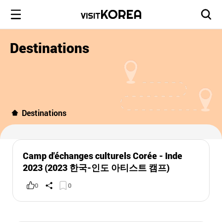
Destinations
Destinations
Camp d'échanges culturels Corée - Inde
2023 (2023 한국-인도 아티스트 캠프)
0
0