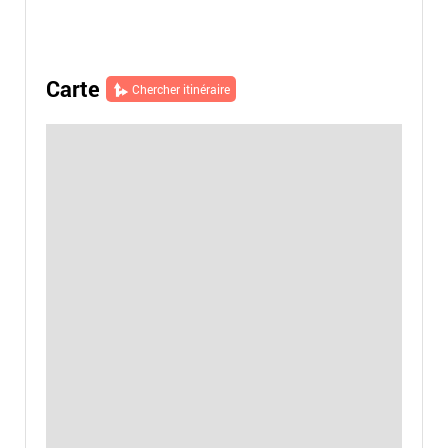
Carte
Chercher itinéraire