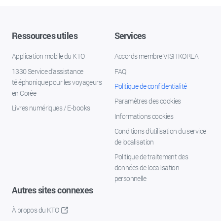
Ressources utiles
Services
Application mobile du KTO
Accords membre VISITKOREA
1330 Service d'assistance
FAQ
téléphonique pour les voyageurs
Politique de confidentialité
en Corée
Paramètres des cookies
Livres numériques / E-books
Informations cookies
Conditions d’utilisation du service
de localisation
Politique de traitement des
données de localisation
personnelle
Autres sites connexes
À propos du KTO