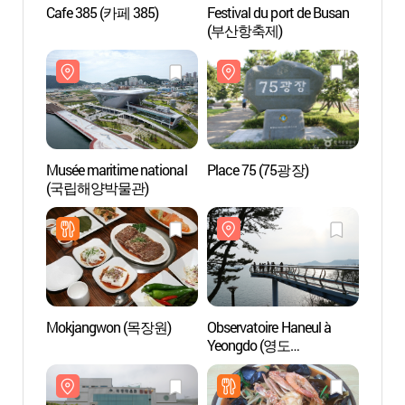
Cafe 385 (카페 385)
Festival du port de Busan
Musée
(부산항축제)
(국립
Musée maritime national
Place 75 (75광장)
Observ
(국립해양박물관)
Yeon
하늘전
Mokjangwon (목장원)
Observatoire Haneul à
Villag
Yeongdo (영도
(흰여
하늘전망대)