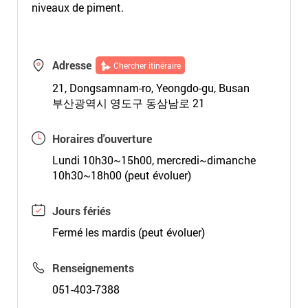
niveaux de piment.
Adresse
Chercher itinéraire
21, Dongsamnam-ro, Yeongdo-gu, Busan
부산광역시 영도구 동삼남로 21
Horaires d'ouverture
Lundi 10h30~15h00, mercredi~dimanche
10h30~18h00 (peut évoluer)
Jours fériés
Fermé les mardis (peut évoluer)
Renseignements
051-403-7388