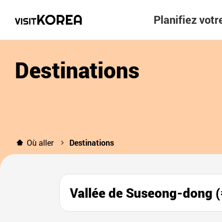
Planifiez vot
Destinations
Où aller
Destinations
Vallée de Suseong-do