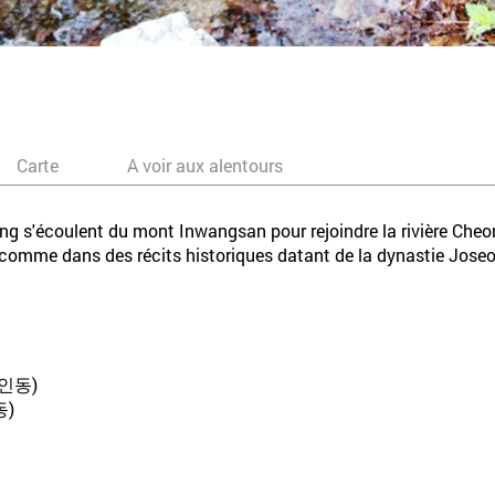
Carte
A voir aux alentours
ng s'écoulent du mont Inwangsan pour rejoindre la rivière Cheo
comme dans des récits historiques datant de la dynastie Jose
(옥인동)
동)