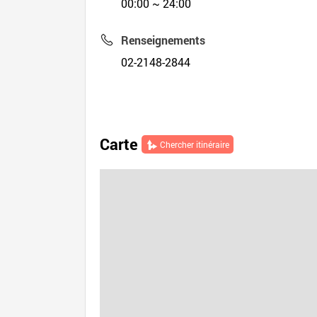
00:00 ~ 24:00
Renseignements
02-2148-2844
Carte
Chercher itinéraire