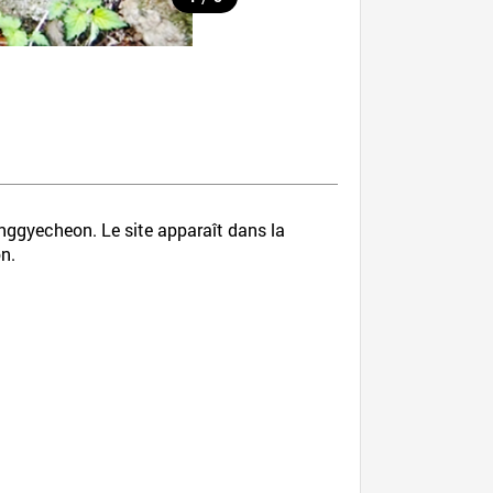
nggyecheon. Le site apparaît dans la
on.