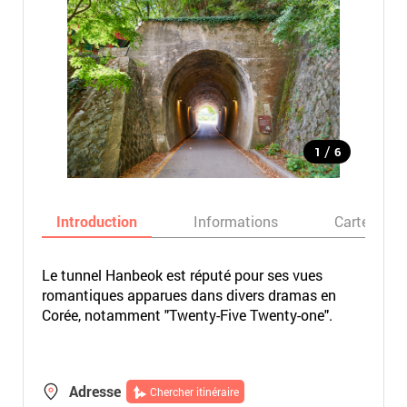
/
1
6
Introduction
Informations
Carte
Le tunnel Hanbeok est réputé pour ses vues
romantiques apparues dans divers dramas en
Corée, notamment "Twenty-Five Twenty-one".
Adresse
Chercher itinéraire