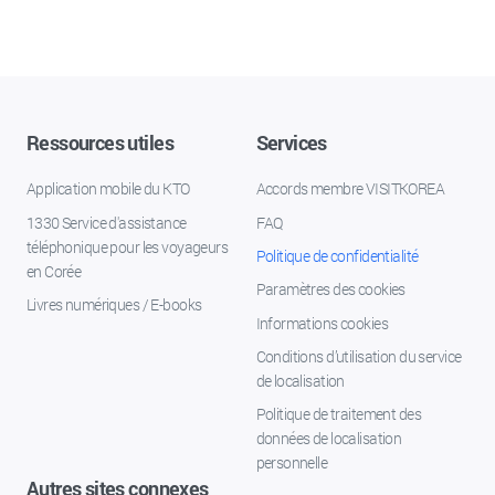
Ressources utiles
Services
Application mobile du KTO
Accords membre VISITKOREA
1330 Service d'assistance
FAQ
téléphonique pour les voyageurs
Politique de confidentialité
en Corée
Paramètres des cookies
Livres numériques / E-books
Informations cookies
Conditions d’utilisation du service
de localisation
Politique de traitement des
données de localisation
personnelle
Autres sites connexes