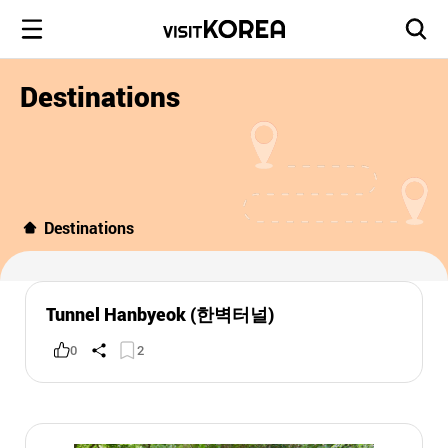
Destinations
Destinations
Tunnel Hanbyeok (한벽터널)
0
2