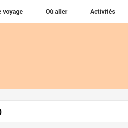
re voyage
Où aller
Activités
)