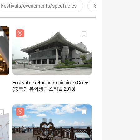
Festivals/événements/spectacles
Sports aquatiques
Festival des étudiants chinois en Corée
Entrepôt Dongbu 
(중국인 유학생 페스티벌 2016)