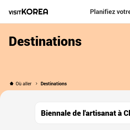
Planifiez vot
Destinations
Où aller
Destinations
Biennale de l'artisana