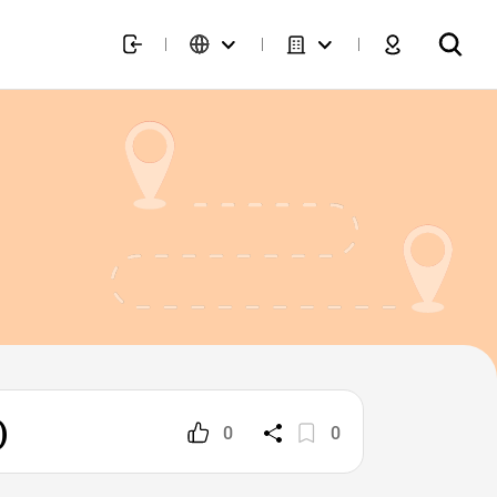
)
0
0