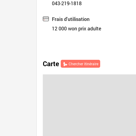
043-219-1818
Frais d'utilisation
12 000 won prix adulte
Carte
Chercher itinéraire