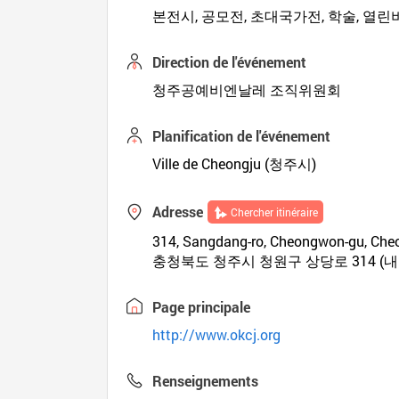
본전시, 공모전, 초대국가전, 학술, 열
Direction de l'événement
청주공예비엔날레 조직위원회
Planification de l'événement
Ville de Cheongju (청주시)
Adresse
Chercher itinéraire
314, Sangdang-ro, Cheongwon-gu, Ch
충청북도 청주시 청원구 상당로 314 (내덕
Page principale
http://www.okcj.org
Renseignements