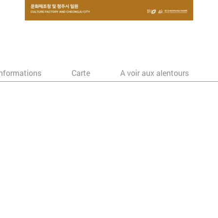
nformations
Carte
A voir aux alentours