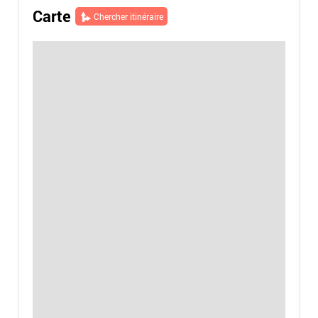
Carte
Chercher itinéraire