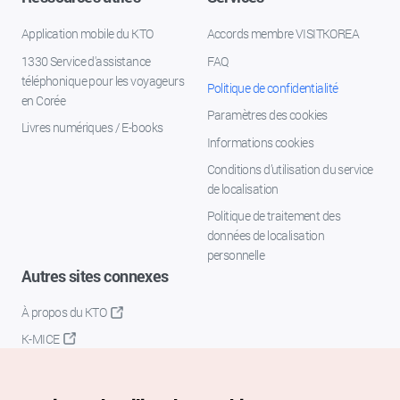
Application mobile du KTO
Accords membre VISITKOREA
1330 Service d'assistance
FAQ
téléphonique pour les voyageurs
Politique de confidentialité
en Corée
Paramètres des cookies
Livres numériques / E-books
Informations cookies
Conditions d’utilisation du service
de localisation
Politique de traitement des
données de localisation
personnelle
Autres sites connexes
À propos du KTO
K-MICE