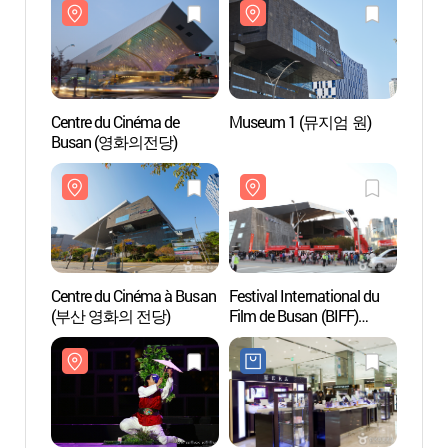
(부산국제코미디페스티
벌)
Centre du Cinéma de
Museum 1 (뮤지엄 원)
Centr
Busan (영화의전당)
(부산
Centre du Cinéma à Busan
Festival International du
Parc 
(부산 영화의 전당)
Film de Busan (BIFF)
(센텀
(부산국제영화제)