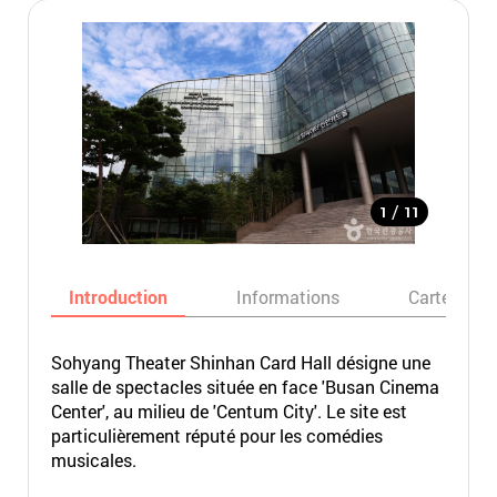
/
1
11
Introduction
Informations
Carte
Sohyang Theater Shinhan Card Hall désigne une
salle de spectacles située en face 'Busan Cinema
Center', au milieu de 'Centum City'. Le site est
particulièrement réputé pour les comédies
musicales.