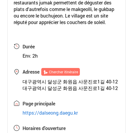
restaurants jumak permettent de déguster des
plats d'autrefois comme le makgeolli, le gukbap
ou encore le buchujeon. Le village est un site
réputé pour apprécier les couchers de soleil.
Durée
Env. 2h
Adresse
Chercher itinéraire
대구광역시 달성군 화원읍 사문진로1길 40-12
대구광역시 달성군 화원읍 사문진로1길 40-12
Page principale
https://dalseong.daegu.kr
Horaires d'ouverture