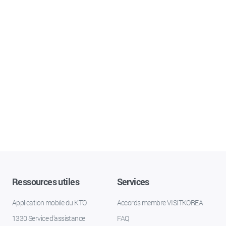
Ressources utiles
Services
Application mobile du KTO
Accords membre VISITKOREA
1330 Service d'assistance
FAQ