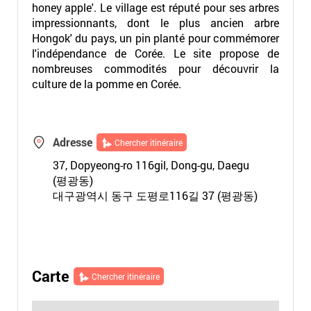
honey apple'. Le village est réputé pour ses arbres
impressionnants, dont le plus ancien arbre
Hongok' du pays, un pin planté pour commémorer
l'indépendance de Corée. Le site propose de
nombreuses commodités pour découvrir la
culture de la pomme en Corée.
Adresse
Chercher itinéraire
37, Dopyeong-ro 116gil, Dong-gu, Daegu
(평광동)
대구광역시 동구 도평로116길 37 (평광동)
Carte
Chercher itinéraire