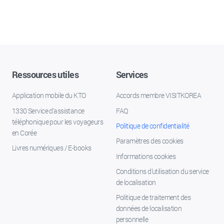
Ressources utiles
Services
Application mobile du KTO
Accords membre VISITKOREA
1330 Service d'assistance
FAQ
téléphonique pour les voyageurs
Politique de confidentialité
en Corée
Paramètres des cookies
Livres numériques / E-books
Informations cookies
Conditions d’utilisation du service
de localisation
Politique de traitement des
données de localisation
personnelle