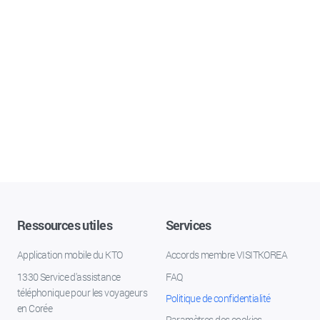
Ressources utiles
Services
Application mobile du KTO
Accords membre VISITKOREA
1330 Service d'assistance
FAQ
téléphonique pour les voyageurs
Politique de confidentialité
en Corée
Paramètres des cookies