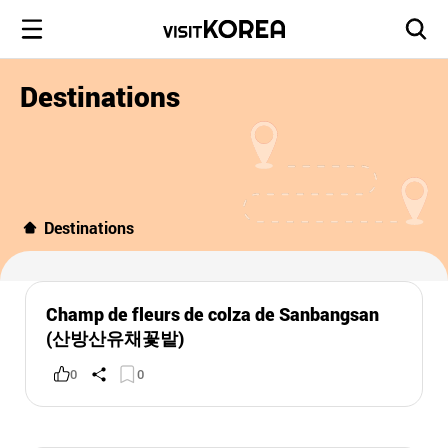
Destinations
Destinations
Champ de fleurs de colza de Sanbangsan
(산방산유채꽃밭)
0
0