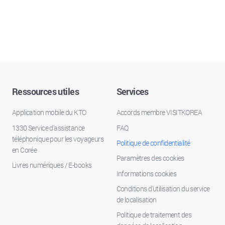
Ressources utiles
Services
Application mobile du KTO
Accords membre VISITKOREA
1330 Service d'assistance
FAQ
téléphonique pour les voyageurs
Politique de confidentialité
en Corée
Paramètres des cookies
Livres numériques / E-books
Informations cookies
Conditions d’utilisation du service
de localisation
Politique de traitement des