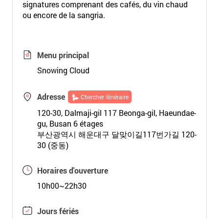
signatures comprenant des cafés, du vin chaud
ou encore de la sangria.
Menu principal
Snowing Cloud
Adresse
Chercher itinéraire
120-30, Dalmaji-gil 117 Beonga-gil, Haeundae-
gu, Busan 6 étages
부산광역시 해운대구 달맞이길117번가길 120-
30 (중동)
Horaires d'ouverture
10h00~22h30
Jours fériés