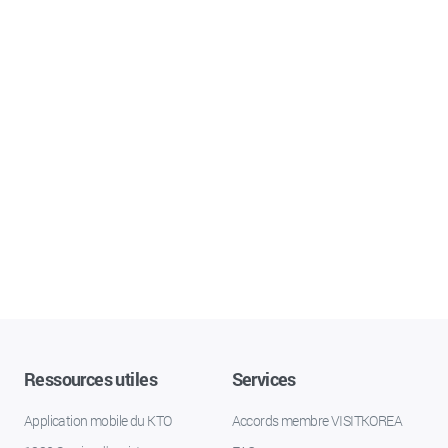
Ressources utiles
Services
Application mobile du KTO
Accords membre VISITKOREA