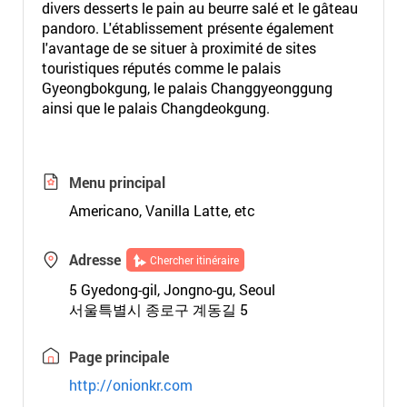
divers desserts le pain au beurre salé et le gâteau
pandoro. L'établissement présente également
l'avantage de se situer à proximité de sites
touristiques réputés comme le palais
Gyeongbokgung, le palais Changgyeonggung
ainsi que le palais Changdeokgung.
Menu principal
Americano, Vanilla Latte, etc
Adresse
Chercher itinéraire
5 Gyedong-gil, Jongno-gu, Seoul
서울특별시 종로구 계동길 5
Page principale
http://onionkr.com