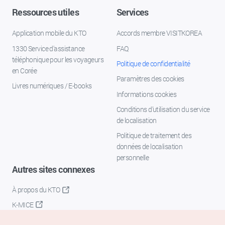
Ressources utiles
Services
Application mobile du KTO
Accords membre VISITKOREA
1330 Service d'assistance
FAQ
téléphonique pour les voyageurs
Politique de confidentialité
en Corée
Paramètres des cookies
Livres numériques / E-books
Informations cookies
Conditions d’utilisation du service
de localisation
Politique de traitement des
données de localisation
personnelle
Autres sites connexes
À propos du KTO
K-MICE