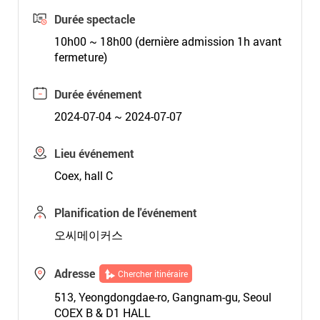
Durée spectacle
10h00 ~ 18h00 (dernière admission 1h avant
fermeture)
Durée événement
2024-07-04 ~ 2024-07-07
Lieu événement
Coex, hall C
Planification de l'événement
오씨메이커스
Adresse
Chercher itinéraire
513, Yeongdongdae-ro, Gangnam-gu, Seoul
COEX B & D1 HALL