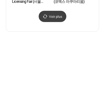
Licensing Fair (서울
(코엑스 아쿠아리움)
캐릭터라이선싱페어)
Voir plus