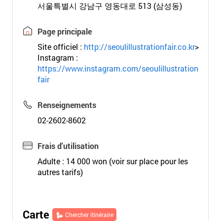
서울특별시 강남구 영동대로 513 (삼성동)
Page principale
Site officiel :
http://seoulillustrationfair.co.kr
>
Instagram :
https://www.instagram.com/seoulillustration
fair
Renseignements
02-2602-8602
Frais d'utilisation
Adulte : 14 000 won (voir sur place pour les
autres tarifs)
Carte
Chercher itinéraire