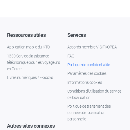
Ressources utiles
Services
Application mobile du KTO
Accords membre VISITKOREA
1330 Service d'assistance
FAQ
téléphonique pour les voyageurs
Politique de confidentialité
en Corée
Paramètres des cookies
Livres numériques / E-books
Informations cookies
Conditions d’utilisation du service
de localisation
Politique de traitement des
données de localisation
personnelle
Autres sites connexes