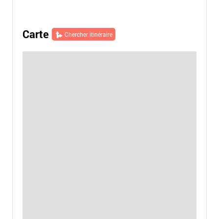
Carte
Chercher itinéraire