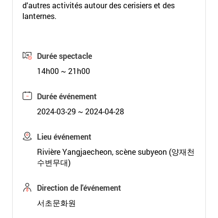
d'autres activités autour des cerisiers et des
lanternes.
Durée spectacle
14h00 ~ 21h00
Durée événement
2024-03-29 ~ 2024-04-28
Lieu événement
Rivière Yangjaecheon, scène subyeon (양재천
수변무대)
Direction de l'événement
서초문화원