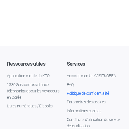
Ressources utiles
Services
Application mobile du KTO
Accords membre VISITKOREA
1330 Service d'assistance
FAQ
téléphonique pour les voyageurs
Politique de confidentialité
en Corée
Paramètres des cookies
Livres numériques / E-books
Informations cookies
Conditions d’utilisation du service
de localisation