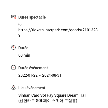
Durée spectacle
※
https://tickets.interpark.com/goods/2101328
9
Durée
60 min
Durée événement
2022-01-22 ~ 2024-08-31
Lieu événement
Sinhan Card Sol Pay Square Dream Hall
(신한카드 SOL페이 스퀘어 드림홀)