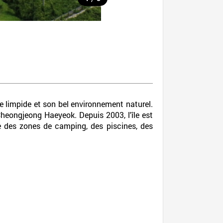
le limpide et son bel environnement naturel.
Cheongjeong Haeyeok. Depuis 2003, l'île est
me des zones de camping, des piscines, des