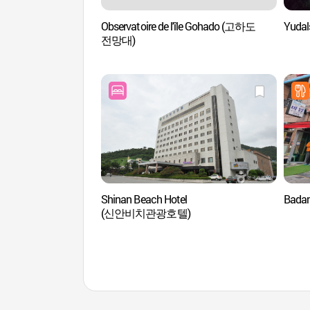
Observatoire de l'île Gohado (고하도
Yuda
전망대)
Shinan Beach Hotel
Bada
(신안비치관광호텔)