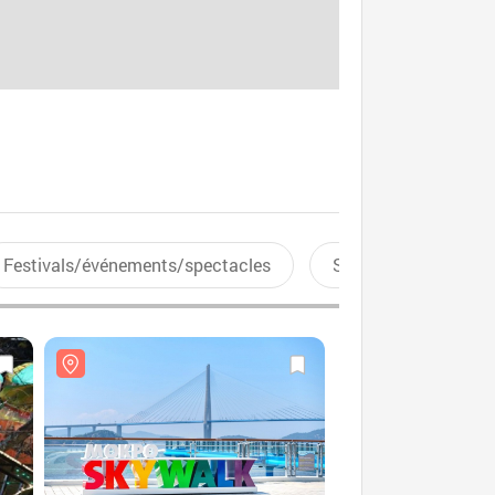
Festivals/événements/spectacles
Sports aquatiques