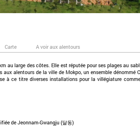
Carte
A voir aux alentours
km au large des côtes. Elle est réputée pour ses plages au sab
îles aux alentours de la ville de Mokpo, un ensemble dénommé 
 à ce titre diverses installations pour la villégiature com
 unifiée de Jeonnam-Gwangju (달동)