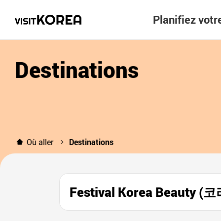
Planifiez vot
Destinations
Où aller
Destinations
Festival Korea Beau