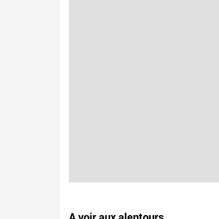
A voir aux alentours