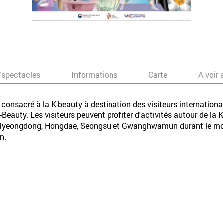
/spectacles
Informations
Carte
A voir 
consacré à la K-beauty à destination des visiteurs internation
Beauty. Les visiteurs peuvent profiter d'activités autour de la K
à Myeongdong, Hongdae, Seongsu et Gwanghwamun durant le moi
in.