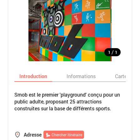
/
1
1
Introduction
Informations
Carte
Smob est le premier 'playground' conçu pour un
public adulte, proposant 25 attractions
construites sur la base de différents sports.
Adresse
Chercher itinéraire