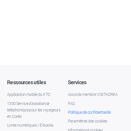
Ressources utiles
Services
Application mobile du KTO
Accords membre VISITKOREA
1330 Service d'assistance
FAQ
téléphonique pour les voyageurs
Politique de confidentialité
en Corée
Paramètres des cookies
Livres numériques / E-books
Informations cookies