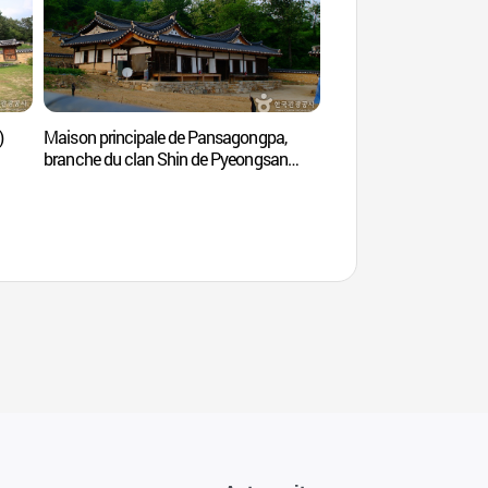
)
Maison principale de Pansagongpa,
Maison Sanam
branche du clan Shin de Pyeongsan
(청송 평산신씨 판사공파 종택과 분가
고택)