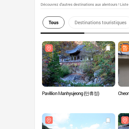
Découvrez d'autres destinations aux alentours ! Liste
Tous
Destinations touristiques
Pavillion Manhyujeong (만휴정)
Cheo