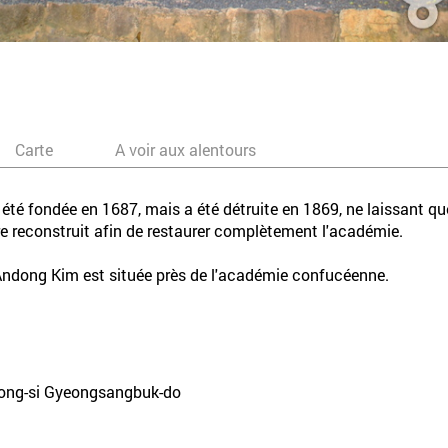
Carte
A voir aux alentours
fondée en 1687, mais a été détruite en 1869, ne laissant que l
e reconstruit afin de restaurer complètement l'académie.
Andong Kim est située près de l'académie confucéenne.
dong-si Gyeongsangbuk-do