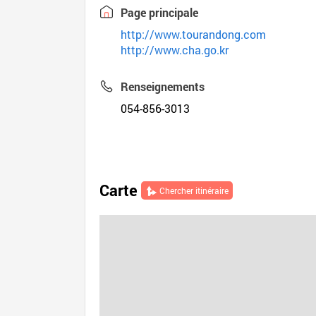
Page principale
http://www.tourandong.com
http://www.cha.go.kr
Renseignements
054-856-3013
Carte
Chercher itinéraire