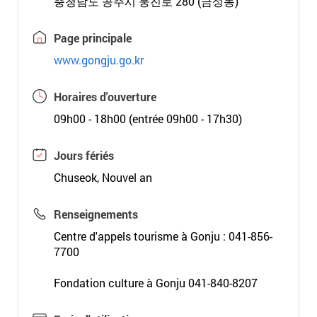
충청남도 공주시 웅진로 280 (금성동)
Page principale
www.gongju.go.kr
Horaires d'ouverture
09h00 - 18h00 (entrée 09h00 - 17h30)
Jours fériés
Chuseok, Nouvel an
Renseignements
Centre d'appels tourisme à Gonju : 041-856-
7700
Fondation culture à Gonju 041-840-8207