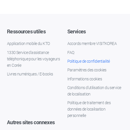
Ressources utiles
Services
Application mobile du KTO
Accords membre VISITKOREA
1330 Service d'assistance
FAQ
téléphonique pour les voyageurs
Politique de confidentialité
en Corée
Paramètres des cookies
Livres numériques / E-books
Informations cookies
Conditions d’utilisation du service
de localisation
Politique de traitement des
données de localisation
personnelle
Autres sites connexes