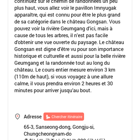
continuez sur le chemin de randonnées un peu
plus haut, vous allez voir le pavillon Imnyugak
apparaître, qui est connu pour être le plus grand
de sa catégorie dans le château Gongsan. Vous
pouvez voir la rivière Geumgang d'ici, mais à
cause de tous les arbres, il n'est pas facile
d'obtenir une vue ouverte du paysage. Le château
Gongsan est digne d'être vu pour son importance
historique et culturelle et aussi pour la belle rivière
Geumgang et la randonnée tout au long du
château. Le cours entier mesure environ 3 km
(110m de haut), si vous voyagez à une allure
calme, il vous prendra environ 2 heures et 30
minutes pour arriver jusqu’au bout.
Adresse
Chercher itinéraire
65-3, Sanseong-dong, Gongju-si,
Chungcheongnam-do