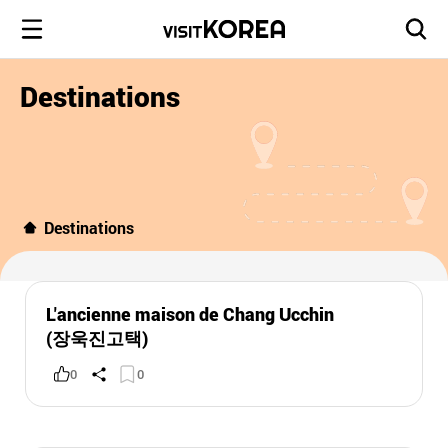
Destinations
Destinations
L'ancienne maison de Chang Ucchin
(장욱진고택)
0
0