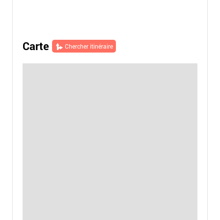
Carte
Chercher itinéraire