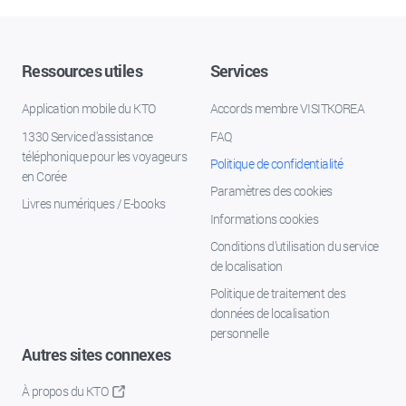
Ressources utiles
Services
Application mobile du KTO
Accords membre VISITKOREA
1330 Service d'assistance
FAQ
téléphonique pour les voyageurs
Politique de confidentialité
en Corée
Paramètres des cookies
Livres numériques / E-books
Informations cookies
Conditions d’utilisation du service
de localisation
Politique de traitement des
données de localisation
personnelle
Autres sites connexes
À propos du KTO