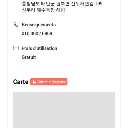
충청남도 태안군 원북면 신두해변길 199
신두리 해수욕장 해변
Renseignements
010-3002-6869
Frais d'utilisation
Gratuit
Carte
Chercher itinéraire