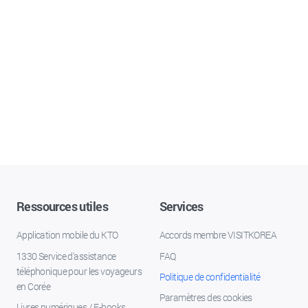
Ressources utiles
Services
Application mobile du KTO
Accords membre VISITKOREA
1330 Service d'assistance
FAQ
téléphonique pour les voyageurs
Politique de confidentialité
en Corée
Paramètres des cookies
Livres numériques / E-books