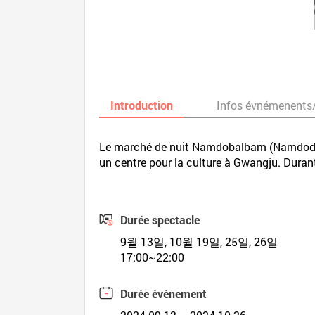
Introduction
Infos évnémenents
Le marché de nuit Namdobalbam (Namdodalba
un centre pour la culture à Gwangju. Durant
Durée spectacle
9월 13일, 10월 19일, 25일, 26일
17:00~22:00
Durée événement