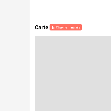
Carte
Chercher itinéraire