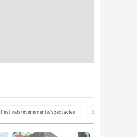
Festivals/événements/spectacles
Sports aquatiques