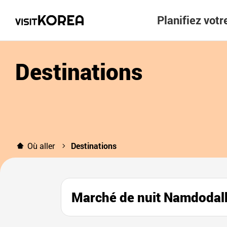
Planifiez vot
Destinations
Où aller
Destinations
Marché de nuit Namd