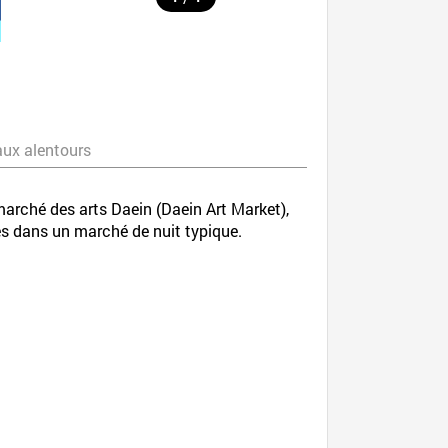
aux alentours
rché des arts Daein (Daein Art Market),
lles dans un marché de nuit typique.