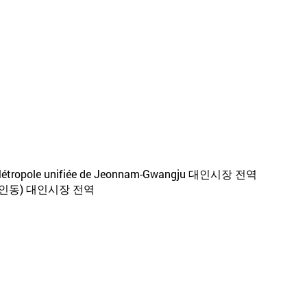
gu, Métropole unifiée de Jeonnam-Gwangju 대인시장 전역
대인동) 대인시장 전역