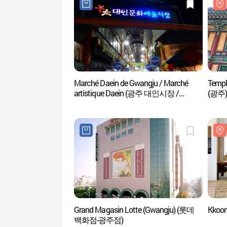
Marché Daein de Gwangju / Marché
Temp
artistique Daein (광주 대인시장 /
(광주)
대인예술시장)
Grand Magasin Lotte (Gwangju) (롯데
Kkoo
백화점-광주점)