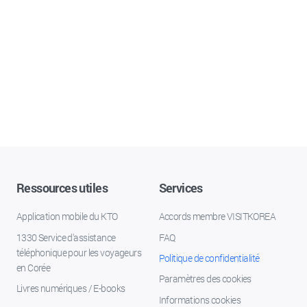
Ressources utiles
Services
Application mobile du KTO
Accords membre VISITKOREA
1330 Service d'assistance
FAQ
téléphonique pour les voyageurs
Politique de confidentialité
en Corée
Paramètres des cookies
Livres numériques / E-books
Informations cookies