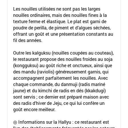
Les nouilles utilisées ne sont pas les larges
nouilles ordinaires, mais des nouilles fines à la
texture ferme et élastique. Le plat est garni de
poudre de perilla, de piment et d’algues séchées,
offrant un goût et une présentation constants au
fil des années.
Outre les kalguksu (nouilles coupées au couteau),
le restaurant propose des nouilles froides au soja
(kongguksu) au goût riche et onctueux, ainsi que
des mandu (raviolis) généreusement garnis, qui
accompagnent parfaitement les nouilles. Avec
chaque commande, du danmuji (radis mariné
jaune) et du kimchi de radis en dés (kkakdugi)
sont servis ; ce dernier est préparé maison avec
des radis d’hiver de Jeju, ce qui lui confère un
goût encore meilleur.
◎ Informations sur la Hallyu : ce restaurant est