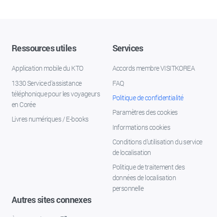
Ressources utiles
Services
Application mobile du KTO
Accords membre VISITKOREA
1330 Service d'assistance
FAQ
téléphonique pour les voyageurs
Politique de confidentialité
en Corée
Paramètres des cookies
Livres numériques / E-books
Informations cookies
Conditions d’utilisation du service
de localisation
Politique de traitement des
données de localisation
personnelle
Autres sites connexes