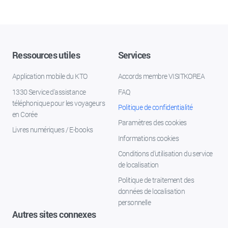
Ressources utiles
Services
Application mobile du KTO
Accords membre VISITKOREA
1330 Service d'assistance
FAQ
téléphonique pour les voyageurs
Politique de confidentialité
en Corée
Paramètres des cookies
Livres numériques / E-books
Informations cookies
Conditions d’utilisation du service
de localisation
Politique de traitement des
données de localisation
personnelle
Autres sites connexes