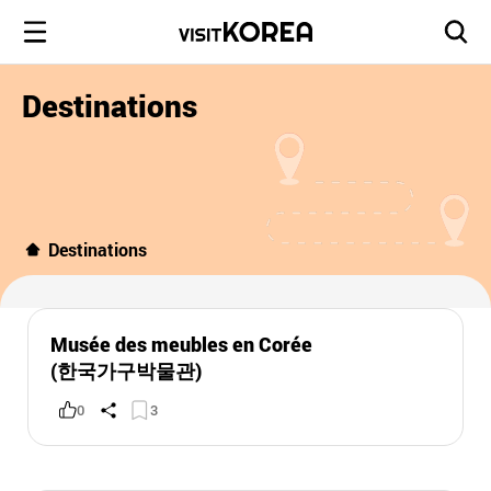
Destinations
Destinations
Musée des meubles en Corée
(한국가구박물관)
0
3