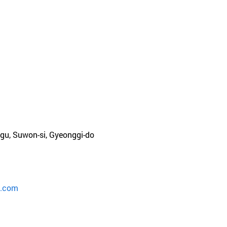
gu, Suwon-si, Gyeonggi-do
l.com