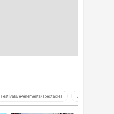
Festivals/événements/spectacles
Sports aquatiques