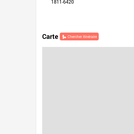
1811-6420
Carte
Chercher itinéraire