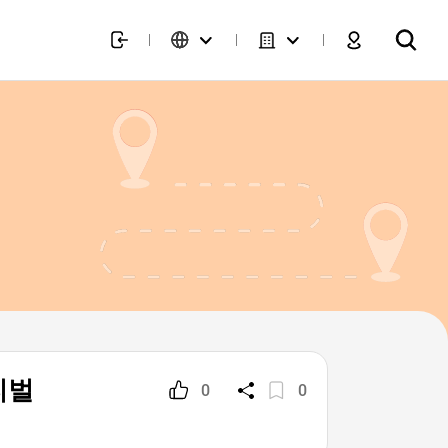
스티벌
0
0