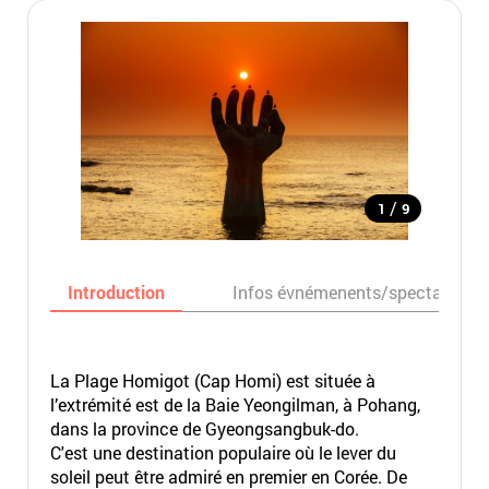
/
1
9
Introduction
Infos évnémenents/spectacles
La Plage Homigot (Cap Homi) est située à
l’extrémité est de la Baie Yeongilman, à Pohang,
dans la province de Gyeongsangbuk-do.
C'est une destination populaire où le lever du
soleil peut être admiré en premier en Corée. De