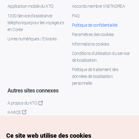
Application mobile du KTO
Accords membre VISITKOREA
1330 Service d'assistance
FAQ
téléphonique pour les voyageurs
Politique de confidentialité
en Corée
Paramètres des cookies
Livres numériques / E-books
Informations cookies
Conditions d’utilisation du service
de localisation
Politique de traitement des
données de localisation
personnelle
Autres sites connexes
À propos du KTO
K-MICE
Ce site web utilise des cookies