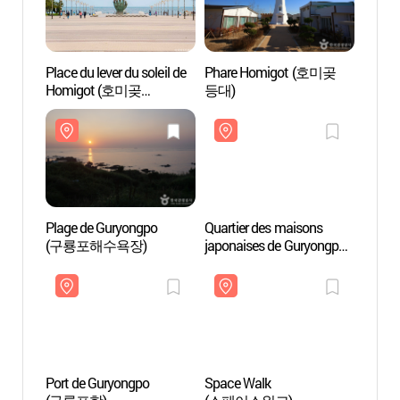
Place du lever du soleil de
Phare Homigot (호미곶
Place 
Homigot (호미곶
등대)
Homi
해맞이광장)
해맞이
Plage de Guryongpo
Quartier des maisons
Plage
(구룡포해수욕장)
japonaises de Guryongpo
(구룡
(구룡포 일본인 가옥거리)
Port de Guryongpo
Space Walk
Port 