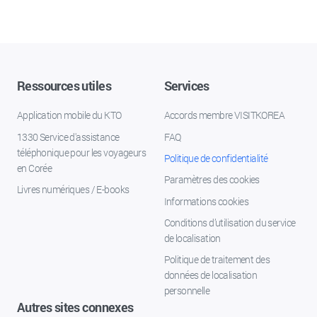
Ressources utiles
Services
Application mobile du KTO
Accords membre VISITKOREA
1330 Service d'assistance
FAQ
téléphonique pour les voyageurs
Politique de confidentialité
en Corée
Paramètres des cookies
Livres numériques / E-books
Informations cookies
Conditions d’utilisation du service
de localisation
Politique de traitement des
données de localisation
personnelle
Autres sites connexes