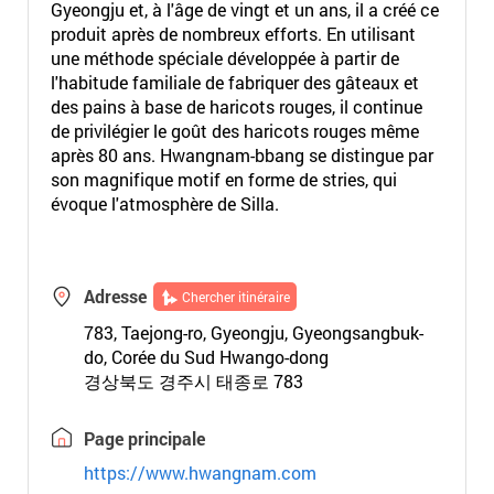
Gyeongju et, à l'âge de vingt et un ans, il a créé ce
produit après de nombreux efforts. En utilisant
une méthode spéciale développée à partir de
l'habitude familiale de fabriquer des gâteaux et
des pains à base de haricots rouges, il continue
de privilégier le goût des haricots rouges même
après 80 ans. Hwangnam-bbang se distingue par
son magnifique motif en forme de stries, qui
évoque l'atmosphère de Silla.
Adresse
Chercher itinéraire
783, Taejong-ro, Gyeongju, Gyeongsangbuk-
do, Corée du Sud Hwango-dong
경상북도 경주시 태종로 783
Page principale
https://www.hwangnam.com