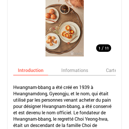
/
1
11
Introduction
Informations
Carte
Hwangnam-bbang a été créé en 1939 à
Hwangnamdong, Gyeongju, et l
e nom, qui était
utilisé par les personnes venant acheter du pain
pour désigner Hwangnam-bbang, a été conservé
et est devenu le nom officiel.
Le fondateur de
Hwangnam-bbang, le regretté Choi Yeong-hwa,
était un descendant de la famille Choi de