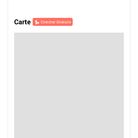
Carte
Chercher itinéraire