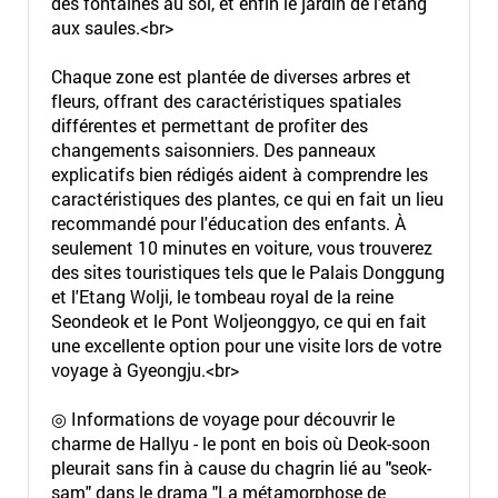
des fontaines au sol, et enfin le jardin de l'étang
aux saules.<br>
Chaque zone est plantée de diverses arbres et
fleurs, offrant des caractéristiques spatiales
différentes et permettant de profiter des
changements saisonniers. Des panneaux
explicatifs bien rédigés aident à comprendre les
caractéristiques des plantes, ce qui en fait un lieu
recommandé pour l'éducation des enfants. À
seulement 10 minutes en voiture, vous trouverez
des sites touristiques tels que le Palais Donggung
et l'Etang Wolji, le tombeau royal de la reine
Seondeok et le Pont Woljeonggyo, ce qui en fait
une excellente option pour une visite lors de votre
voyage à Gyeongju.<br>
◎ Informations de voyage pour découvrir le
charme de Hallyu - le pont en bois où Deok-soon
pleurait sans fin à cause du chagrin lié au "
seok-
sam
" dans le drama "La métamorphose de