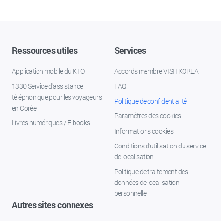
Ressources utiles
Services
Application mobile du KTO
Accords membre VISITKOREA
1330 Service d'assistance
FAQ
téléphonique pour les voyageurs
Politique de confidentialité
en Corée
Paramètres des cookies
Livres numériques / E-books
Informations cookies
Conditions d’utilisation du service
de localisation
Politique de traitement des
données de localisation
personnelle
Autres sites connexes