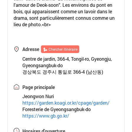
l'amour de Deok-soon". Les environs du pont en
bois, qui apparaissent comme un lavoir dans le
drama, sont particulièrement connus comme un
lieu de photo.<br>
Adresse
Chercher itinéraire
Centre de jardin, 366-4, Tongil-ro, Gyeongju,
Gyeongsangbuk-do
경상북도 경주시 통일로 366-4 (남산동)
Page principale
Jeongwon Nuri
https://garden.koagi.or.kr/cpage/garden/
Foresterie de Gyeongsangbuk-do
https://www.gb.go.kr/
Horaires d'ouverture