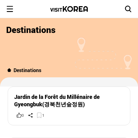
Destinations
Destinations
Jardin de la Forêt du Millénaire de
Gyeongbuk(경북천년숲정원)
0
1